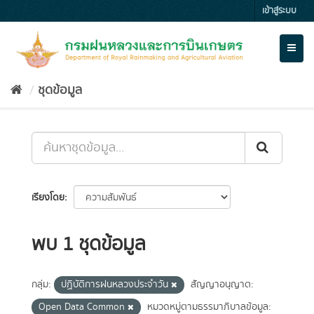
Skip
เข้าสู่ระบบ
to
content
Toggl
naviga
ชุดข้อมูล
เรียงโดย
พบ 1 ชุดข้อมูล
กลุ่ม:
ปฏิบัติการฝนหลวงประจำวัน
สัญญาอนุญาต:
Open Data Common
หมวดหมู่ตามธรรมาภิบาลข้อมูล: