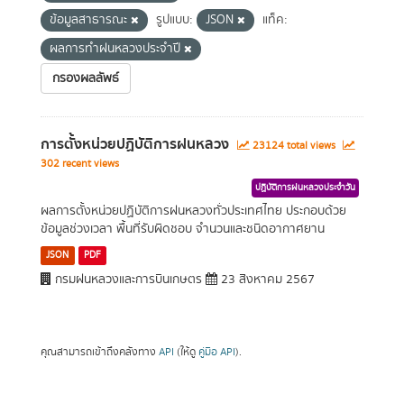
ข้อมูลสาธารณะ
รูปแบบ:
JSON
แท็ค:
ผลการทำฝนหลวงประจำปี
กรองผลลัพธ์
การตั้งหน่วยปฏิบัติการฝนหลวง
23124 total views
302 recent views
ปฏิบัติการฝนหลวงประจำวัน
ผลการตั้งหน่วยปฏิบัติการฝนหลวงทั่วประเทศไทย ประกอบด้วย
ข้อมูลช่วงเวลา พื้นที่รับผิดชอบ จำนวนและชนิดอากาศยาน
JSON
PDF
กรมฝนหลวงและการบินเกษตร
23 สิงหาคม 2567
คุณสามารถเข้าถึงคลังทาง
API
(ให้ดู
คู่มือ API
).