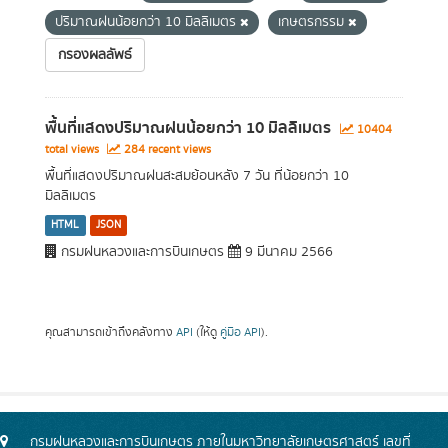
ปริมาณฝนน้อยกว่า 10 มิลลิเมตร
เกษตรกรรม
กรองผลลัพธ์
พื้นที่แสดงปริมาณฝนน้อยกว่า 10 มิลลิเมตร
10404
total views
284 recent views
พื้นที่แสดงปริมาณฝนสะสมย้อนหลัง 7 วัน ที่น้อยกว่า 10
มิลลิเมตร
HTML
JSON
กรมฝนหลวงและการบินเกษตร
9 มีนาคม 2566
คุณสามารถเข้าถึงคลังทาง
API
(ให้ดู
คู่มือ API
).
กรมฝนหลวงและการบินเกษตร ภายในมหาวิทยาลัยเกษตรศาสตร์ เลขที่