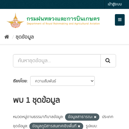
Skip
เข้าสู่ระบบ
to
content
Toggl
naviga
ชุดข้อมูล
เรียงโดย
พบ 1 ชุดข้อมูล
หมวดหมู่ตามธรรมาภิบาลข้อมูล:
ข้อมูลสาธารณะ
ประเภท
ชุดข้อมูล:
ข้อมูลภูมิสารสนเทศเชิงพื้นที่
รูปแบบ: