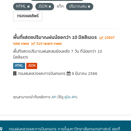
HTML
JSON
แท็ค:
ปริมาณฝน
กรองผลลัพธ์
พื้นที่แสดงปริมาณฝนน้อยกว่า 10 มิลลิเมตร
10507
total views
310 recent views
พื้นที่แสดงปริมาณฝนสะสมย้อนหลัง 7 วัน ที่น้อยกว่า 10
มิลลิเมตร
HTML
JSON
กรมฝนหลวงและการบินเกษตร
9 มีนาคม 2566
คุณสามารถเข้าถึงคลังทาง
API
(ให้ดู
คู่มือ API
).
กรมฝนหลวงและการบินเกษตร ภายในมหาวิทยาลัยเกษตรศาสตร์ เลขที่