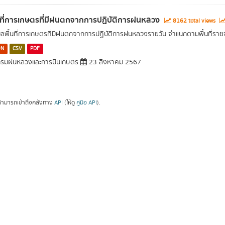
นที่การเกษตรที่มีฝนตกจากการปฏิบัติการฝนหลวง
8162 total views
มูลพื้นที่การเกษตรที่มีฝนตกจากการปฏิบัติการฝนหลวงรายวัน จำแนกตามพื้นที่ราย
ON
CSV
PDF
รมฝนหลวงและการบินเกษตร
23 สิงหาคม 2567
ามารถเข้าถึงคลังทาง
API
(ให้ดู
คู่มือ API
).