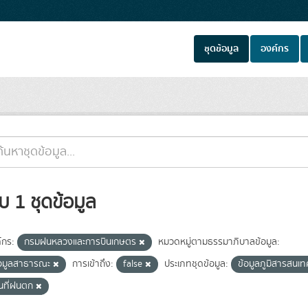
ชุดข้อมูล
องค์กร
บ 1 ชุดข้อมูล
์กร:
กรมฝนหลวงและการบินเกษตร
หมวดหมู่ตามธรรมาภิบาลข้อมูล:
้อมูลสาธารณะ
การเข้าถึง:
false
ประเภทชุดข้อมูล:
ข้อมูลภูมิสารสนเทศ
้นที่ฝนตก