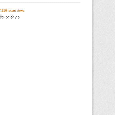
218 recent views
จังหวัด อำเภอ