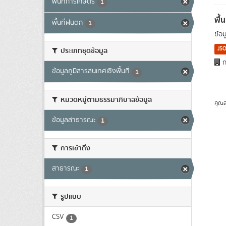
พื้นที่การเกษตร
1
พื้
พื้นที่ฝนตก
1
ข้อ
JS
ประเภทชุดข้อมูล
ก
ข้อมูลภูมิสารสนเทศเชิงพื้นที่
1
หมวดหมู่ตามธรรมาภิบาลข้อมูล
คุณส
ข้อมูลสาธารณะ
1
การเข้าถึง
สาธารณะ
1
รูปแบบ
CSV
1