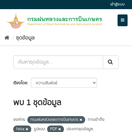
Skip
เข้าสู่ระบบ
to
content
Toggl
naviga
ชุดข้อมูล
เรียงโดย
พบ 1 ชุดข้อมูล
องค์กร:
กรมฝนหลวงและการบินเกษตร
การเข้าถึง:
false
รูปแบบ:
PDF
ประเภทชุดข้อมูล: