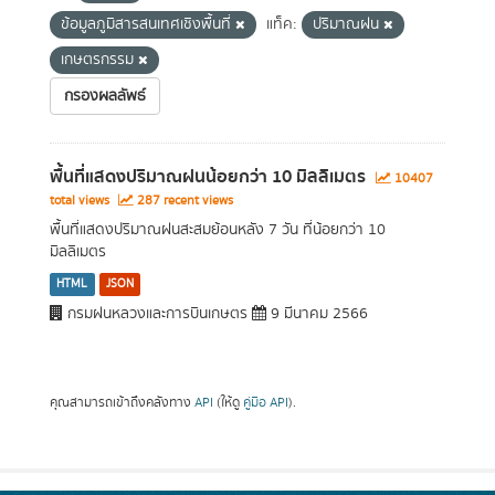
ข้อมูลภูมิสารสนเทศเชิงพื้นที่
แท็ค:
ปริมาณฝน
เกษตรกรรม
กรองผลลัพธ์
พื้นที่แสดงปริมาณฝนน้อยกว่า 10 มิลลิเมตร
10407
total views
287 recent views
พื้นที่แสดงปริมาณฝนสะสมย้อนหลัง 7 วัน ที่น้อยกว่า 10
มิลลิเมตร
HTML
JSON
กรมฝนหลวงและการบินเกษตร
9 มีนาคม 2566
คุณสามารถเข้าถึงคลังทาง
API
(ให้ดู
คู่มือ API
).