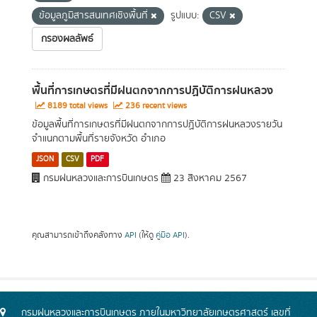
ข้อมูลภูมิสารสนเทศเชิงพื้นที่
รูปแบบ:
CSV
กรองผลลัพธ์
พื้นที่การเกษตรที่มีฝนตกจากการปฏิบัติการฝนหลวง
8189 total views
236 recent views
ข้อมูลพื้นที่การเกษตรที่มีฝนตกจากการปฏิบัติการฝนหลวงรายวัน
จำแนกตามพื้นที่รายจังหวัด อำเภอ
JSON
CSV
PDF
กรมฝนหลวงและการบินเกษตร
23 สิงหาคม 2567
คุณสามารถเข้าถึงคลังทาง
API
(ให้ดู
คู่มือ API
).
กรมฝนหลวงและการบินเกษตร ภายในมหาวิทยาลัยเกษตรศาสตร์ เลขที่