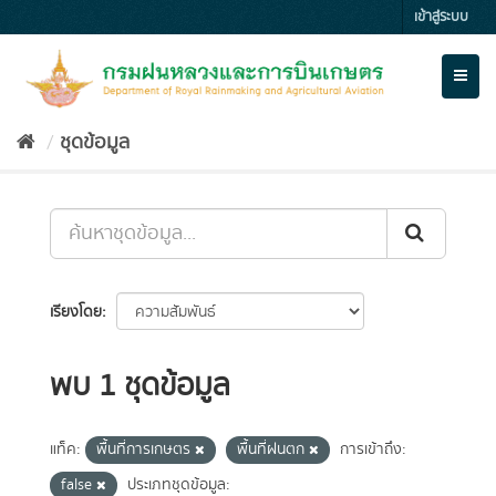
Skip
เข้าสู่ระบบ
to
content
Toggl
naviga
ชุดข้อมูล
เรียงโดย
พบ 1 ชุดข้อมูล
แท็ค:
พื้นที่การเกษตร
พื้นที่ฝนตก
การเข้าถึง:
false
ประเภทชุดข้อมูล: