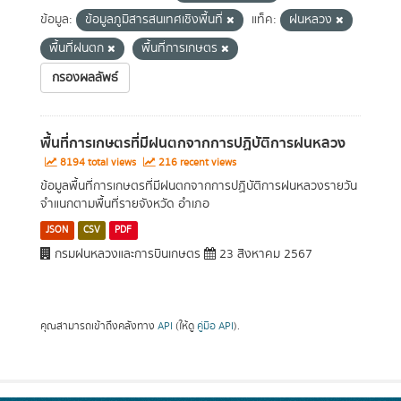
ข้อมูล:
ข้อมูลภูมิสารสนเทศเชิงพื้นที่
แท็ค:
ฝนหลวง
พื้นที่ฝนตก
พื้นที่การเกษตร
กรองผลลัพธ์
พื้นที่การเกษตรที่มีฝนตกจากการปฏิบัติการฝนหลวง
8194 total views
216 recent views
ข้อมูลพื้นที่การเกษตรที่มีฝนตกจากการปฏิบัติการฝนหลวงรายวัน
จำแนกตามพื้นที่รายจังหวัด อำเภอ
JSON
CSV
PDF
กรมฝนหลวงและการบินเกษตร
23 สิงหาคม 2567
คุณสามารถเข้าถึงคลังทาง
API
(ให้ดู
คู่มือ API
).