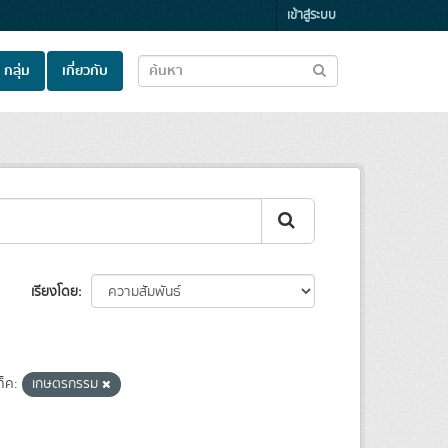
เข้าสู่ระบบ
กลุ่ม
เกี่ยวกับ
เรียงโดย
ท็ค:
เกษตรกรรม