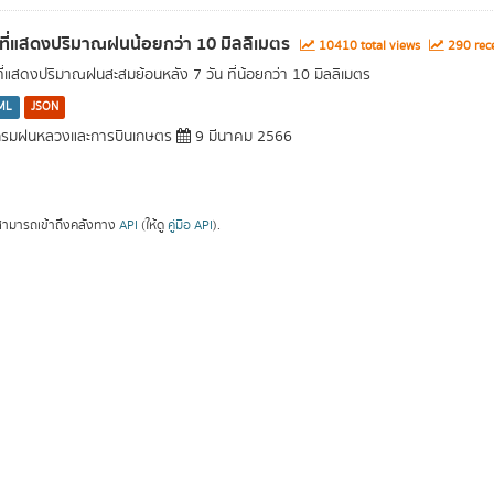
นที่แสดงปริมาณฝนน้อยกว่า 10 มิลลิเมตร
10410 total views
290 rece
นที่แสดงปริมาณฝนสะสมย้อนหลัง 7 วัน ที่น้อยกว่า 10 มิลลิเมตร
ML
JSON
รมฝนหลวงและการบินเกษตร
9 มีนาคม 2566
ามารถเข้าถึงคลังทาง
API
(ให้ดู
คู่มือ API
).