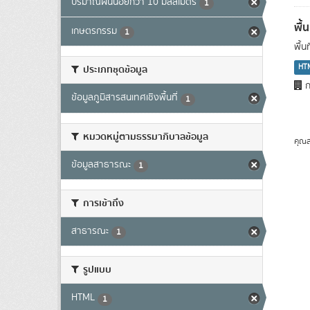
ปริมาณฝนน้อยกว่า 10 มิลลิเมตร
1
พื้
เกษตรกรรม
1
พื้
HT
ประเภทชุดข้อมูล
ก
ข้อมูลภูมิสารสนเทศเชิงพื้นที่
1
หมวดหมู่ตามธรรมาภิบาลข้อมูล
คุณส
ข้อมูลสาธารณะ
1
การเข้าถึง
สาธารณะ
1
รูปแบบ
HTML
1