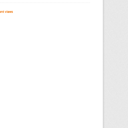
nt views