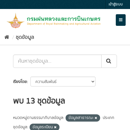
Skip
เข้าสู่ระบบ
to
content
Toggl
naviga
ชุดข้อมูล
เรียงโดย
พบ 13 ชุดข้อมูล
หมวดหมู่ตามธรรมาภิบาลข้อมูล:
ข้อมูลสาธารณะ
ประเภท
ชุดข้อมูล:
ข้อมูลระเบียน