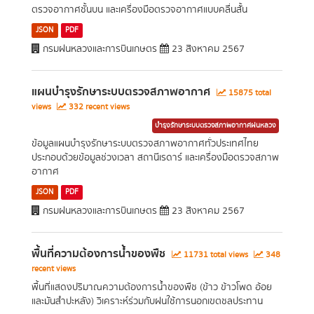
ตรวจอากาศชั้นบน และเครื่องมือตรวจอากาศแบบคลื่นสั้น
JSON
PDF
กรมฝนหลวงและการบินเกษตร
23 สิงหาคม 2567
แผนบำรุงรักษาระบบตรวจสภาพอากาศ
15875 total
views
332 recent views
บำรุงรักษาระบบตรวจสภาพอากาศฝนหลวง
ข้อมูลแผนบำรุงรักษาระบบตรวจสภาพอากาศทั่วประเทศไทย
ประกอบด้วยข้อมูลช่วงเวลา สถานีเรดาร์ และเครื่องมือตรวจสภาพ
อากาศ
JSON
PDF
กรมฝนหลวงและการบินเกษตร
23 สิงหาคม 2567
พื้นที่ความต้องการน้ำของพืช
11731 total views
348
recent views
พื้นที่แสดงปริมาณความต้องการน้ำของพืช (ข้าว ข้าวโพด อ้อย
และมันสำปะหลัง) วิเคราะห์ร่วมกับฝนใช้การนอกเขตชลประทาน