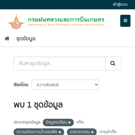
Skip
เข้าสู่ระบบ
to
content
Toggl
naviga
ชุดข้อมูล
เรียงโดย
พบ 1 ชุดข้อมูล
ประเภทชุดข้อมูล:
ข้อมูลระเบียน
แท็ค:
ความต้องการน้ำของพืช
เกษตรกรรม
การเข้าถึง: