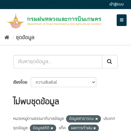
Skip
เข้าสู่ระบบ
to
content
Toggl
naviga
ชุดข้อมูล
เรียงโดย
ไม่พบชุดข้อมูล
หมวดหมู่ตามธรรมาภิบาลข้อมูล:
ข้อมูลสาธารณะ
ประเภท
ชุดข้อมูล:
ข้อมูลสถิติ
แท็ค:
ผลการทำฝน