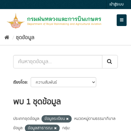
Skip
เข้าสู่ระบบ
to
content
Toggl
naviga
ชุดข้อมูล
เรียงโดย
พบ 1 ชุดข้อมูล
ประเภทชุดข้อมูล:
ข้อมูลระเบียน
หมวดหมู่ตามธรรมาภิบาล
ข้อมูล:
ข้อมูลสาธารณะ
กลุ่ม: