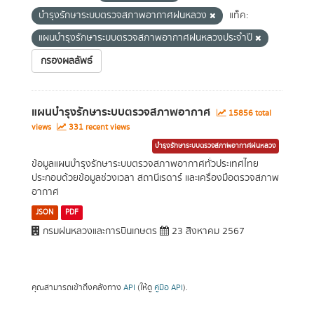
บำรุงรักษาระบบตรวจสภาพอากาศฝนหลวง
แท็ค:
แผนบำรุงรักษาระบบตรวจสภาพอากาศฝนหลวงประจำปี
กรองผลลัพธ์
แผนบำรุงรักษาระบบตรวจสภาพอากาศ
15856 total
views
331 recent views
บำรุงรักษาระบบตรวจสภาพอากาศฝนหลวง
ข้อมูลแผนบำรุงรักษาระบบตรวจสภาพอากาศทั่วประเทศไทย
ประกอบด้วยข้อมูลช่วงเวลา สถานีเรดาร์ และเครื่องมือตรวจสภาพ
อากาศ
JSON
PDF
กรมฝนหลวงและการบินเกษตร
23 สิงหาคม 2567
คุณสามารถเข้าถึงคลังทาง
API
(ให้ดู
คู่มือ API
).