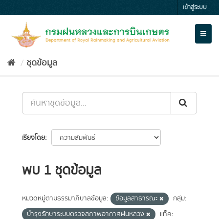
Skip
เข้าสู่ระบบ
to
content
Toggl
naviga
ชุดข้อมูล
เรียงโดย
พบ 1 ชุดข้อมูล
หมวดหมู่ตามธรรมาภิบาลข้อมูล:
ข้อมูลสาธารณะ
กลุ่ม:
บำรุงรักษาระบบตรวจสภาพอากาศฝนหลวง
แท็ค: