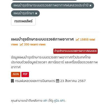
แผนบำรุงรักษาระบบตรวจสภาพอากาศฝนหลวงประจำปี
แผนบำรุงรักษา
กรองผลลัพธ์
แผนบำรุงรักษาระบบตรวจสภาพอากาศ
15855 total
views
330 recent views
บำรุงรักษาระบบตรวจสภาพอากาศฝนหลวง
ข้อมูลแผนบำรุงรักษาระบบตรวจสภาพอากาศทั่วประเทศไทย
ประกอบด้วยข้อมูลช่วงเวลา สถานีเรดาร์ และเครื่องมือตรวจสภาพ
อากาศ
JSON
PDF
กรมฝนหลวงและการบินเกษตร
23 สิงหาคม 2567
คุณสามารถเข้าถึงคลังทาง
API
(ให้ดู
คู่มือ API
).