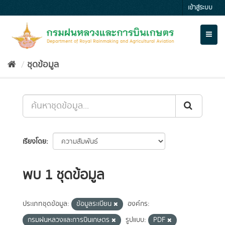
Skip
เข้าสู่ระบบ
to
content
Toggl
naviga
ชุดข้อมูล
เรียงโดย
พบ 1 ชุดข้อมูล
ประเภทชุดข้อมูล:
ข้อมูลระเบียน
องค์กร:
กรมฝนหลวงและการบินเกษตร
รูปแบบ:
PDF