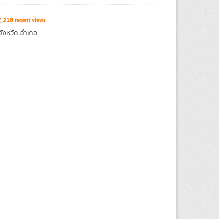
218 recent views
จังหวัด อำเภอ