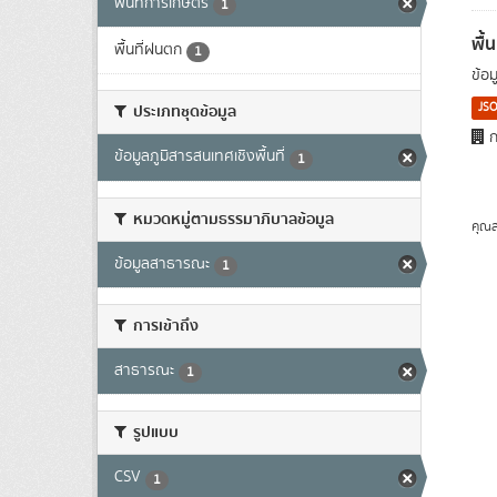
พื้นที่การเกษตร
1
พื้
พื้นที่ฝนตก
1
ข้อ
JS
ประเภทชุดข้อมูล
ก
ข้อมูลภูมิสารสนเทศเชิงพื้นที่
1
หมวดหมู่ตามธรรมาภิบาลข้อมูล
คุณส
ข้อมูลสาธารณะ
1
การเข้าถึง
สาธารณะ
1
รูปแบบ
CSV
1