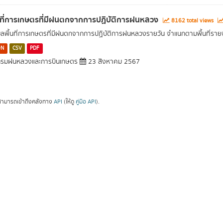
นที่การเกษตรที่มีฝนตกจากการปฏิบัติการฝนหลวง
8162 total views
มูลพื้นที่การเกษตรที่มีฝนตกจากการปฏิบัติการฝนหลวงรายวัน จำแนกตามพื้นที่ราย
ON
CSV
PDF
รมฝนหลวงและการบินเกษตร
23 สิงหาคม 2567
ามารถเข้าถึงคลังทาง
API
(ให้ดู
คู่มือ API
).