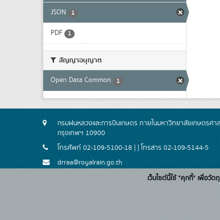
JSON
1
PDF
1
สัญญาอนุญาต
Open Data Common
1
กรมฝนหลวงและการบินเกษตร ภายในมหาวิทยาลัยเกษตรศาสตร
กรุงเทพฯ 10900
โทรศัพท์ 02-109-5100-18 | | โทรสาร 02-109-5144-5
drraa@royalrain.go.th
เว็บไซต์นี้ใช้ "คุกกี้" เพื