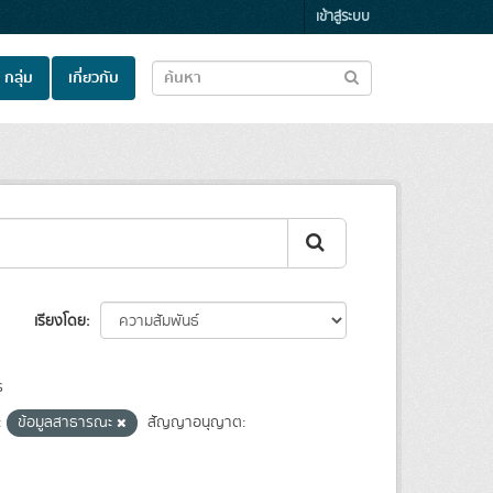
เข้าสู่ระบบ
กลุ่ม
เกี่ยวกับ
เรียงโดย
ร
:
ข้อมูลสาธารณะ
สัญญาอนุญาต: