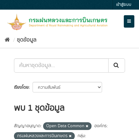
Skip
เข้าสู่ระบบ
to
content
Toggl
naviga
ชุดข้อมูล
เรียงโดย
พบ 1 ชุดข้อมูล
สัญญาอนุญาต:
Open Data Common
องค์กร:
กรมฝนหลวงและการบินเกษตร
กลุ่ม: