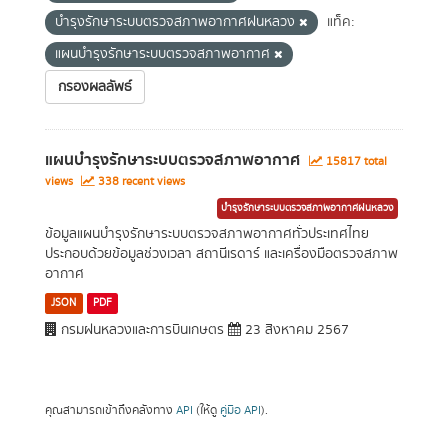
บำรุงรักษาระบบตรวจสภาพอากาศฝนหลวง
แท็ค:
แผนบำรุงรักษาระบบตรวจสภาพอากาศ
กรองผลลัพธ์
แผนบำรุงรักษาระบบตรวจสภาพอากาศ
15817 total
views
338 recent views
บำรุงรักษาระบบตรวจสภาพอากาศฝนหลวง
ข้อมูลแผนบำรุงรักษาระบบตรวจสภาพอากาศทั่วประเทศไทย
ประกอบด้วยข้อมูลช่วงเวลา สถานีเรดาร์ และเครื่องมือตรวจสภาพ
อากาศ
JSON
PDF
กรมฝนหลวงและการบินเกษตร
23 สิงหาคม 2567
คุณสามารถเข้าถึงคลังทาง
API
(ให้ดู
คู่มือ API
).