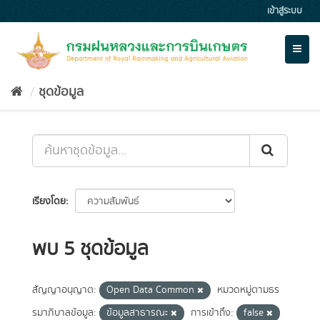
Skip
เข้าสู่ระบบ
to
content
Toggl
naviga
ชุดข้อมูล
เรียงโดย
พบ 5 ชุดข้อมูล
สัญญาอนุญาต:
Open Data Common
หมวดหมู่ตามธร
รมาภิบาลข้อมูล:
ข้อมูลสาธารณะ
การเข้าถึง:
false