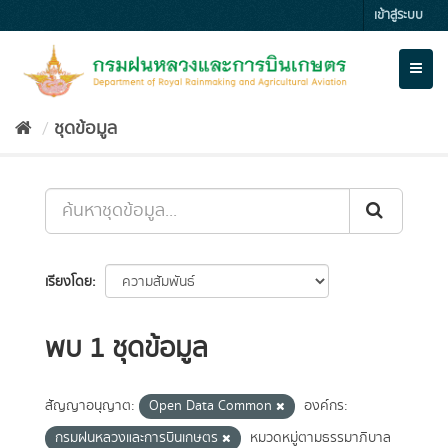
Skip
เข้าสู่ระบบ
to
content
Toggl
naviga
ชุดข้อมูล
เรียงโดย
พบ 1 ชุดข้อมูล
สัญญาอนุญาต:
Open Data Common
องค์กร:
กรมฝนหลวงและการบินเกษตร
หมวดหมู่ตามธรรมาภิบาล