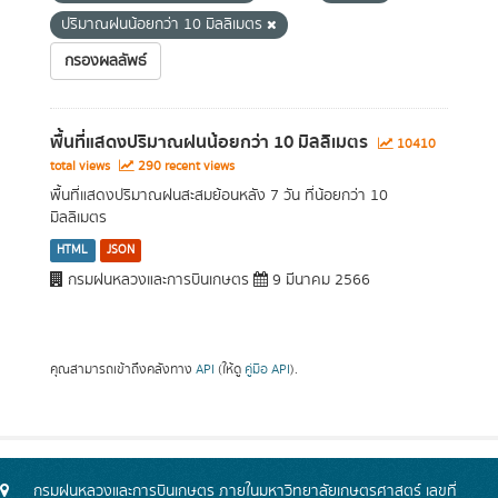
ปริมาณฝนน้อยกว่า 10 มิลลิเมตร
กรองผลลัพธ์
พื้นที่แสดงปริมาณฝนน้อยกว่า 10 มิลลิเมตร
10410
total views
290 recent views
พื้นที่แสดงปริมาณฝนสะสมย้อนหลัง 7 วัน ที่น้อยกว่า 10
มิลลิเมตร
HTML
JSON
กรมฝนหลวงและการบินเกษตร
9 มีนาคม 2566
คุณสามารถเข้าถึงคลังทาง
API
(ให้ดู
คู่มือ API
).
กรมฝนหลวงและการบินเกษตร ภายในมหาวิทยาลัยเกษตรศาสตร์ เลขที่