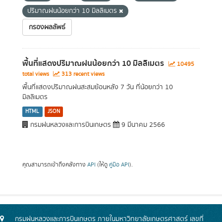
ปริมาณฝนน้อยกว่า 10 มิลลิเมตร
กรองผลลัพธ์
พื้นที่แสดงปริมาณฝนน้อยกว่า 10 มิลลิเมตร
10495
total views
313 recent views
พื้นที่แสดงปริมาณฝนสะสมย้อนหลัง 7 วัน ที่น้อยกว่า 10
มิลลิเมตร
HTML
JSON
กรมฝนหลวงและการบินเกษตร
9 มีนาคม 2566
คุณสามารถเข้าถึงคลังทาง
API
(ให้ดู
คู่มือ API
).
กรมฝนหลวงและการบินเกษตร ภายในมหาวิทยาลัยเกษตรศาสตร์ เลขที่