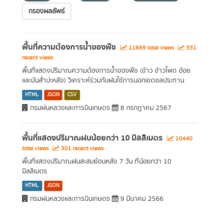
กรองผลลัพธ์
พื้นที่ความต้องการน้ำของพืช
11669 total views
331
recent views
พื้นที่แสดงปริมาณความต้องการน้ำของพืช (ข้าว ข้าวโพด อ้อย
และมันสำปะหลัง) วิเคราะห์ร่วมกับฝนใช้การนอกเขตชลประทาน
HTML
JSON
CSV
กรมฝนหลวงและการบินเกษตร
8 กรกฎาคม 2567
พื้นที่แสดงปริมาณฝนน้อยกว่า 10 มิลลิเมตร
10440
total views
301 recent views
พื้นที่แสดงปริมาณฝนสะสมย้อนหลัง 7 วัน ที่น้อยกว่า 10
มิลลิเมตร
HTML
JSON
กรมฝนหลวงและการบินเกษตร
9 มีนาคม 2566