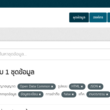
ชุดข้อมูล
องค์กร
บ 1 ชุดข้อมูล
ญาอนุญาต:
Open Data Common
รูปแบบ:
HTML
JSON
เภทชุดข้อมูล:
ข้อมูลระเบียน
การเข้าถึง:
false
แท็ค:
เกษตรกรรม