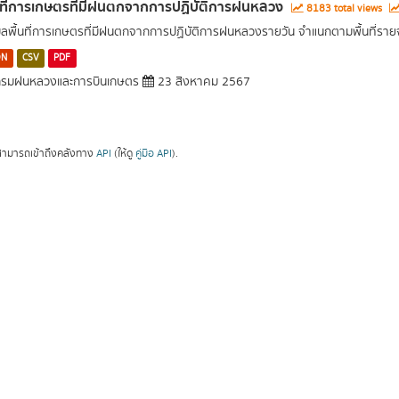
นที่การเกษตรที่มีฝนตกจากการปฏิบัติการฝนหลวง
8183 total views
มูลพื้นที่การเกษตรที่มีฝนตกจากการปฏิบัติการฝนหลวงรายวัน จำแนกตามพื้นที่ราย
ON
CSV
PDF
รมฝนหลวงและการบินเกษตร
23 สิงหาคม 2567
ามารถเข้าถึงคลังทาง
API
(ให้ดู
คู่มือ API
).