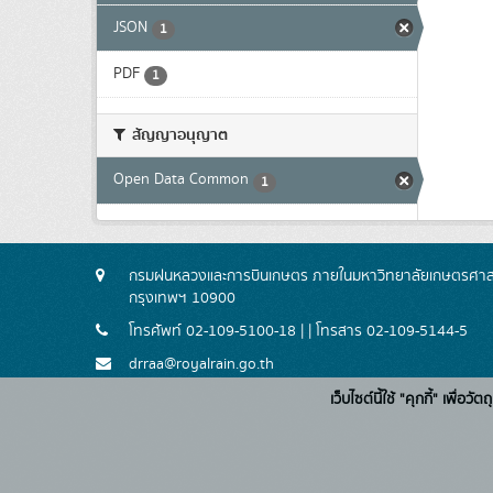
JSON
1
PDF
1
สัญญาอนุญาต
Open Data Common
1
กรมฝนหลวงและการบินเกษตร ภายในมหาวิทยาลัยเกษตรศาสตร
กรุงเทพฯ 10900
โทรศัพท์ 02-109-5100-18 | | โทรสาร 02-109-5144-5
drraa@royalrain.go.th
เว็บไซต์นี้ใช้ "คุกกี้" เพื