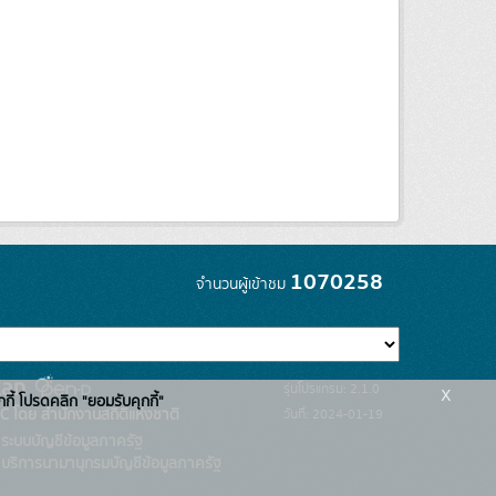
1070258
จำนวนผู้เข้าชม
x
รุ่นโปรแกรม: 2.1.0
กกี้ โปรดคลิก "ยอมรับคุกกี้"
C โดย สำนักงานสถิติแห่งชาติ
วันที่: 2024-01-19
ระบบบัญชีข้อมูลภาครัฐ
บริการนามานุกรมบัญชีข้อมูลภาครัฐ