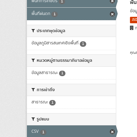
พื้นที่การเกษตร
พื้
1
ข้อ
พื้นที่ฝนตก
1
JS
ก
ประเภทชุดข้อมูล
ข้อมูลภูมิสารสนเทศเชิงพื้นที่
1
คุณส
หมวดหมู่ตามธรรมาภิบาลข้อมูล
ข้อมูลสาธารณะ
1
การเข้าถึง
สาธารณะ
1
รูปแบบ
CSV
1