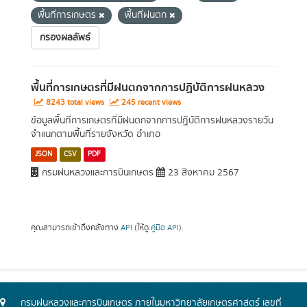
พื้นที่การเกษตร
พื้นที่ฝนตก
กรองผลลัพธ์
พื้นที่การเกษตรที่มีฝนตกจากการปฏิบัติการฝนหลวง
8243 total views
245 recent views
ข้อมูลพื้นที่การเกษตรที่มีฝนตกจากการปฏิบัติการฝนหลวงรายวัน
จำแนกตามพื้นที่รายจังหวัด อำเภอ
JSON
CSV
PDF
กรมฝนหลวงและการบินเกษตร
23 สิงหาคม 2567
คุณสามารถเข้าถึงคลังทาง
API
(ให้ดู
คู่มือ API
).
กรมฝนหลวงและการบินเกษตร ภายในมหาวิทยาลัยเกษตรศาสตร์ เลขที่