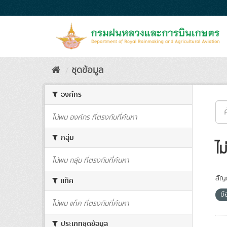
Skip
to
content
ชุดข้อมูล
องค์กร
ไม่พบ องค์กร ที่ตรงกับที่ค้นหา
กลุ่ม
ไม
ไม่พบ กลุ่ม ที่ตรงกับที่ค้นหา
สัญ
แท็ค
ข้
ไม่พบ แท็ค ที่ตรงกับที่ค้นหา
ประเภทชุดข้อมูล