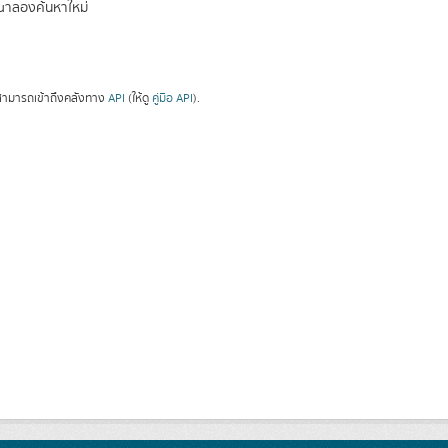
ณาลองค้นหาใหม่
ามารถเข้าถึงคลังทาง
API
(ให้ดู
คู่มือ API
).