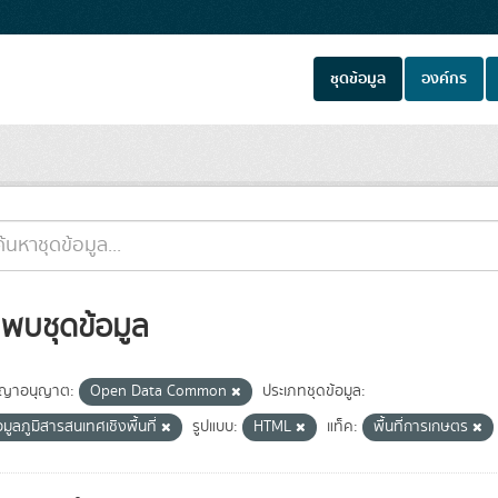
ชุดข้อมูล
องค์กร
่พบชุดข้อมูล
ญาอนุญาต:
Open Data Common
ประเภทชุดข้อมูล:
อมูลภูมิสารสนเทศเชิงพื้นที่
รูปแบบ:
HTML
แท็ค:
พื้นที่การเกษตร