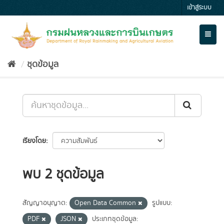
Skip
เข้าสู่ระบบ
to
content
Toggl
naviga
ชุดข้อมูล
เรียงโดย
พบ 2 ชุดข้อมูล
สัญญาอนุญาต:
Open Data Common
รูปแบบ:
PDF
JSON
ประเภทชุดข้อมูล: