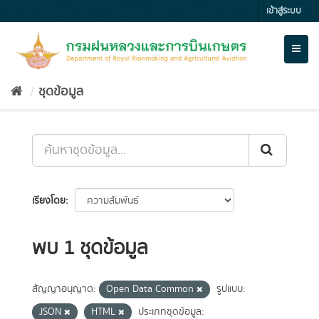
Skip
เข้าสู่ระบบ
to
content
Toggl
naviga
ชุดข้อมูล
เรียงโดย
พบ 1 ชุดข้อมูล
สัญญาอนุญาต:
Open Data Common
รูปแบบ:
JSON
HTML
ประเภทชุดข้อมูล: