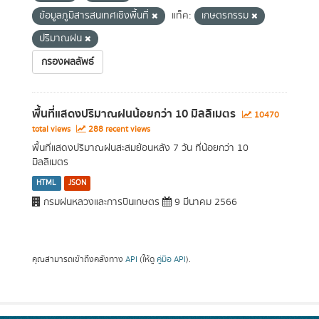
ข้อมูลภูมิสารสนเทศเชิงพื้นที่
แท็ค:
เกษตรกรรม
ปริมาณฝน
กรองผลลัพธ์
พื้นที่แสดงปริมาณฝนน้อยกว่า 10 มิลลิเมตร
10470
total views
288 recent views
พื้นที่แสดงปริมาณฝนสะสมย้อนหลัง 7 วัน ที่น้อยกว่า 10
มิลลิเมตร
HTML
JSON
กรมฝนหลวงและการบินเกษตร
9 มีนาคม 2566
คุณสามารถเข้าถึงคลังทาง
API
(ให้ดู
คู่มือ API
).