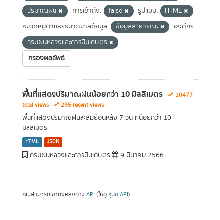
ปริมาณฝน
การเข้าถึง:
false
รูปแบบ:
HTML
หมวดหมู่ตามธรรมาภิบาลข้อมูล:
ข้อมูลสาธารณะ
องค์กร:
กรมฝนหลวงและการบินเกษตร
กรองผลลัพธ์
พื้นที่แสดงปริมาณฝนน้อยกว่า 10 มิลลิเมตร
10477
total views
295 recent views
พื้นที่แสดงปริมาณฝนสะสมย้อนหลัง 7 วัน ที่น้อยกว่า 10
มิลลิเมตร
HTML
JSON
กรมฝนหลวงและการบินเกษตร
9 มีนาคม 2566
คุณสามารถเข้าถึงคลังทาง
API
(ให้ดู
คู่มือ API
).