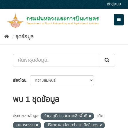
Skip
เข้าสู่ระบบ
to
content
Toggl
naviga
ชุดข้อมูล
เรียงโดย
พบ 1 ชุดข้อมูล
ประเภทชุดข้อมูล:
ข้อมูลภูมิสารสนเทศเชิงพื้นที่
แท็ค:
เกษตรกรรม
ปริมาณฝนน้อยกว่า 10 มิลลิเมตร