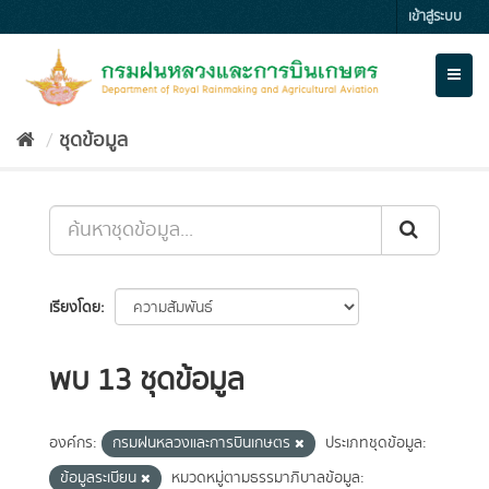
Skip
เข้าสู่ระบบ
to
content
Toggl
naviga
ชุดข้อมูล
เรียงโดย
พบ 13 ชุดข้อมูล
องค์กร:
กรมฝนหลวงและการบินเกษตร
ประเภทชุดข้อมูล:
ข้อมูลระเบียน
หมวดหมู่ตามธรรมาภิบาลข้อมูล: