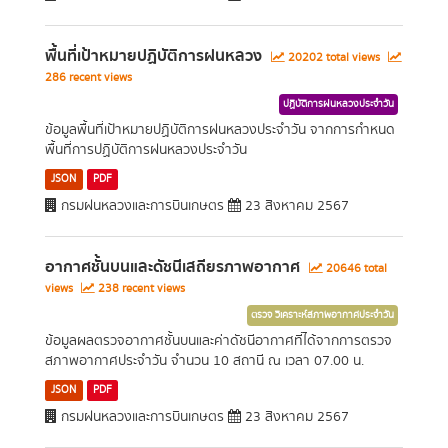
พื้นที่เป้าหมายปฏิบัติการฝนหลวง
20202 total views
286 recent views
ปฏิบัติการฝนหลวงประจำวัน
ข้อมูลพื้นที่เป้าหมายปฏิบัติการฝนหลวงประจำวัน จากการกำหนด
พื้นที่การปฏิบัติการฝนหลวงประจำวัน
JSON
PDF
กรมฝนหลวงและการบินเกษตร
23 สิงหาคม 2567
อากาศชั้นบนและดัชนีเสถียรภาพอากาศ
20646 total
views
238 recent views
ตรวจ วิเคราะห์สภาพอากาศประจำวัน
ข้อมูลผลตรวจอากาศชั้นบนและค่าดัชนีอากาศที่ได้จากการตรวจ
สภาพอากาศประจำวัน จำนวน 10 สถานี ณ เวลา 07.00 น.
JSON
PDF
กรมฝนหลวงและการบินเกษตร
23 สิงหาคม 2567