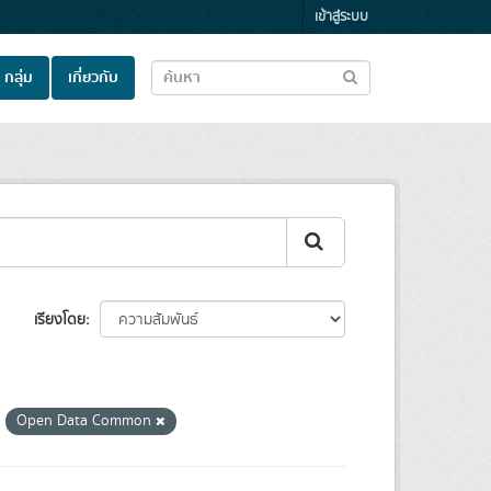
เข้าสู่ระบบ
กลุ่ม
เกี่ยวกับ
เรียงโดย
:
Open Data Common