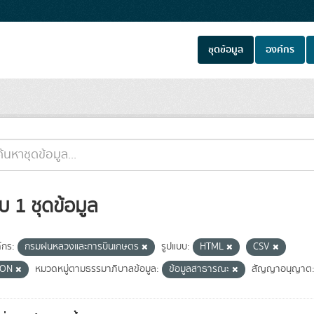
ชุดข้อมูล
องค์กร
บ 1 ชุดข้อมูล
์กร:
กรมฝนหลวงและการบินเกษตร
รูปแบบ:
HTML
CSV
SON
หมวดหมู่ตามธรรมาภิบาลข้อมูล:
ข้อมูลสาธารณะ
สัญญาอนุญาต