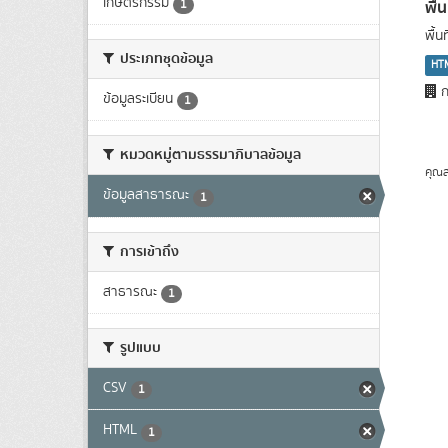
เกษตรกรรม
พื้
1
พื้
ประเภทชุดข้อมูล
HT
ก
ข้อมูลระเบียน
1
หมวดหมู่ตามธรรมาภิบาลข้อมูล
คุณส
ข้อมูลสาธารณะ
1
การเข้าถึง
สาธารณะ
1
รูปแบบ
CSV
1
HTML
1