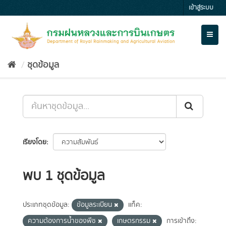
Skip
เข้าสู่ระบบ
to
content
Toggl
naviga
ชุดข้อมูล
เรียงโดย
พบ 1 ชุดข้อมูล
ประเภทชุดข้อมูล:
ข้อมูลระเบียน
แท็ค:
ความต้องการน้ำของพืช
เกษตรกรรม
การเข้าถึง: