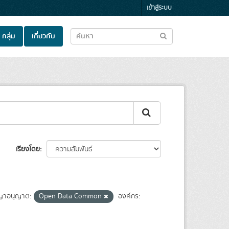
เข้าสู่ระบบ
กลุ่ม
เกี่ยวกับ
เรียงโดย
ญาอนุญาต:
Open Data Common
องค์กร: