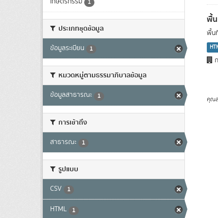
เกษตรกรรม
1
พื้
ประเภทชุดข้อมูล
พื้
HT
ข้อมูลระเบียน
1
ก
หมวดหมู่ตามธรรมาภิบาลข้อมูล
ข้อมูลสาธารณะ
1
คุณส
การเข้าถึง
สาธารณะ
1
รูปแบบ
CSV
1
HTML
1