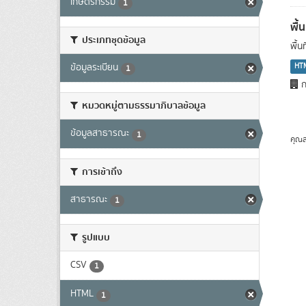
เกษตรกรรม
1
พื้
ประเภทชุดข้อมูล
พื้
HT
ข้อมูลระเบียน
1
ก
หมวดหมู่ตามธรรมาภิบาลข้อมูล
ข้อมูลสาธารณะ
1
คุณส
การเข้าถึง
สาธารณะ
1
รูปแบบ
CSV
1
HTML
1