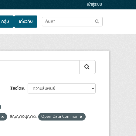
เข้าสู่ระบบ
กลุ่ม
เกี่ยวกับ
เรียงโดย
ะ
สัญญาอนุญาต:
Open Data Common