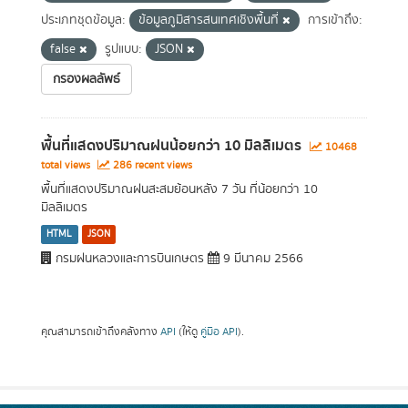
ประเภทชุดข้อมูล:
ข้อมูลภูมิสารสนเทศเชิงพื้นที่
การเข้าถึง:
false
รูปแบบ:
JSON
กรองผลลัพธ์
พื้นที่แสดงปริมาณฝนน้อยกว่า 10 มิลลิเมตร
10468
total views
286 recent views
พื้นที่แสดงปริมาณฝนสะสมย้อนหลัง 7 วัน ที่น้อยกว่า 10
มิลลิเมตร
HTML
JSON
กรมฝนหลวงและการบินเกษตร
9 มีนาคม 2566
คุณสามารถเข้าถึงคลังทาง
API
(ให้ดู
คู่มือ API
).