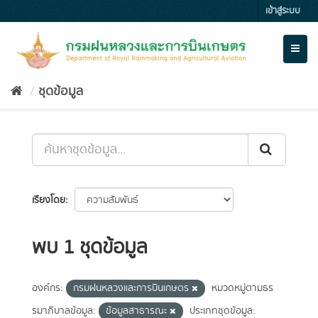
Skip
เข้าสู่ระบบ
to
content
Toggl
naviga
ชุดข้อมูล
เรียงโดย
พบ 1 ชุดข้อมูล
องค์กร:
กรมฝนหลวงและการบินเกษตร
หมวดหมู่ตามธร
รมาภิบาลข้อมูล:
ข้อมูลสาธารณะ
ประเภทชุดข้อมูล: