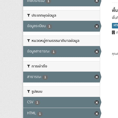
เกษตรกรรม
1
พื้
ประเภทชุดข้อมูล
พื้
HT
ข้อมูลระเบียน
1
ก
หมวดหมู่ตามธรรมาภิบาลข้อมูล
ข้อมูลสาธารณะ
1
คุณส
การเข้าถึง
สาธารณะ
1
รูปแบบ
CSV
1
HTML
1