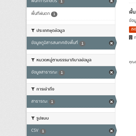
พื้นที่การเกษตร
1
พื้
พื้นที่ฝนตก
1
ข้อ
JS
ประเภทชุดข้อมูล
ก
ข้อมูลภูมิสารสนเทศเชิงพื้นที่
1
หมวดหมู่ตามธรรมาภิบาลข้อมูล
คุณส
ข้อมูลสาธารณะ
1
การเข้าถึง
สาธารณะ
1
รูปแบบ
CSV
1