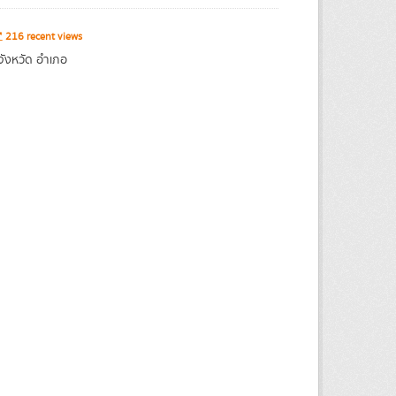
216 recent views
จังหวัด อำเภอ