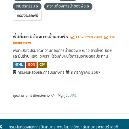
เกษตรกรรม
ความต้องการน้ำของพืช
กรองผลลัพธ์
พื้นที่ความต้องการน้ำของพืช
11678 total views
316
recent views
พื้นที่แสดงปริมาณความต้องการน้ำของพืช (ข้าว ข้าวโพด อ้อย
และมันสำปะหลัง) วิเคราะห์ร่วมกับฝนใช้การนอกเขตชลประทาน
HTML
JSON
CSV
กรมฝนหลวงและการบินเกษตร
8 กรกฎาคม 2567
คุณสามารถเข้าถึงคลังทาง
API
(ให้ดู
คู่มือ API
).
กรมฝนหลวงและการบินเกษตร ภายในมหาวิทยาลัยเกษตรศาสตร์ เลขที่