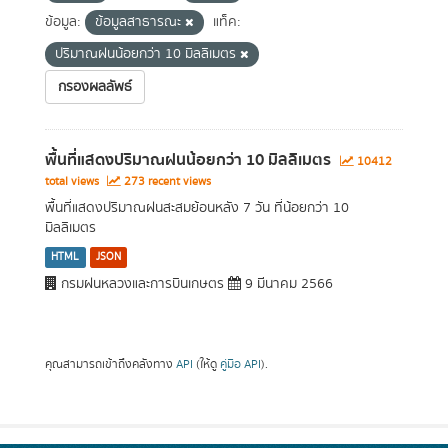
ข้อมูล:
ข้อมูลสาธารณะ
แท็ค:
ปริมาณฝนน้อยกว่า 10 มิลลิเมตร
กรองผลลัพธ์
พื้นที่แสดงปริมาณฝนน้อยกว่า 10 มิลลิเมตร
10412
total views
273 recent views
พื้นที่แสดงปริมาณฝนสะสมย้อนหลัง 7 วัน ที่น้อยกว่า 10
มิลลิเมตร
HTML
JSON
กรมฝนหลวงและการบินเกษตร
9 มีนาคม 2566
คุณสามารถเข้าถึงคลังทาง
API
(ให้ดู
คู่มือ API
).