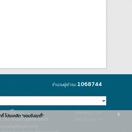
1068744
จำนวนผู้เข้าชม
x
รุ่นโปรแกรม: 2.1.0
กกี้ โปรดคลิก "ยอมรับคุกกี้"
C โดย สำนักงานสถิติแห่งชาติ
วันที่: 2024-01-19
ระบบบัญชีข้อมูลภาครัฐ