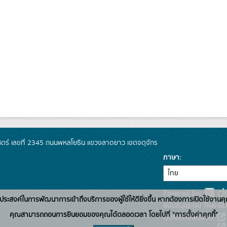
์ เลขที่ 2345 ถนนพหลโยธิน แขวงลาดยาว เขตจตุจักร
ภาษา
Powered by:
่อวัตถุประสงค์ในการพัฒนาการเข้าถึงบริการของผู้ใช้ให้ดียิ่งขึ้น หากต้องการเปิดใช้งานคุ
สนับสนุนระบบ Thai-GD
คุณสามารถถอนการยินยอมของคุณได้ตลอดเวลา โดยไปที่ "การตั้งค่าคุกกี้"
เว็บไซต์ที่เกี่ยวข้อง: