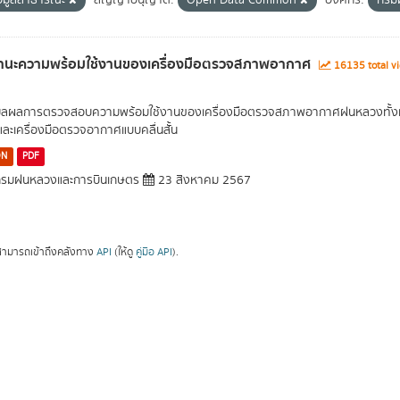
้อมูลสาธารณะ
สัญญาอนุญาต:
Open Data Common
องค์กร:
กรม
านะความพร้อมใช้งานของเครื่องมือตรวจสภาพอากาศ
16135 total v
มูลผลการตรวจสอบความพร้อมใช้งานของเครื่องมือตรวจสภาพอากาศฝนหลวงทั้งหมด
และเครื่องมือตรวจอากาศแบบคลื่นสั้น
ON
PDF
รมฝนหลวงและการบินเกษตร
23 สิงหาคม 2567
ามารถเข้าถึงคลังทาง
API
(ให้ดู
คู่มือ API
).