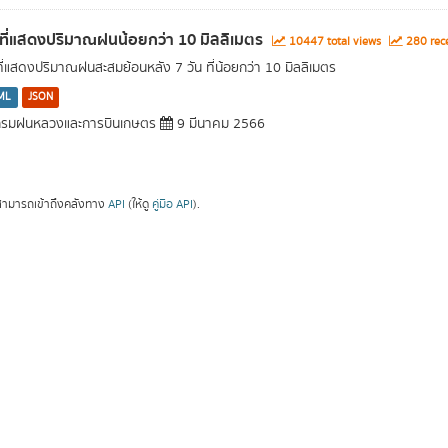
นที่แสดงปริมาณฝนน้อยกว่า 10 มิลลิเมตร
10447 total views
280 rece
นที่แสดงปริมาณฝนสะสมย้อนหลัง 7 วัน ที่น้อยกว่า 10 มิลลิเมตร
ML
JSON
รมฝนหลวงและการบินเกษตร
9 มีนาคม 2566
ามารถเข้าถึงคลังทาง
API
(ให้ดู
คู่มือ API
).