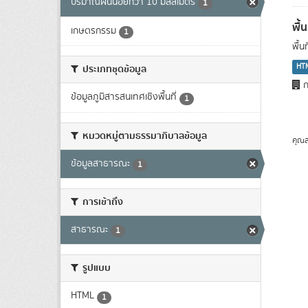
ปริมาณฝนน้อยกว่า 10 มิลลิเมตร
1
พื้
เกษตรกรรม
1
พื้
HT
ประเภทชุดข้อมูล
ก
ข้อมูลภูมิสารสนเทศเชิงพื้นที่
1
หมวดหมู่ตามธรรมาภิบาลข้อมูล
คุณส
ข้อมูลสาธารณะ
1
การเข้าถึง
สาธารณะ
1
รูปแบบ
HTML
1