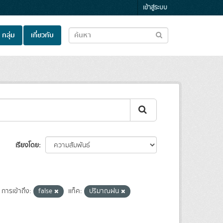
เข้าสู่ระบบ
กลุ่ม
เกี่ยวกับ
เรียงโดย
การเข้าถึง:
false
แท็ค:
ปริมาณฝน