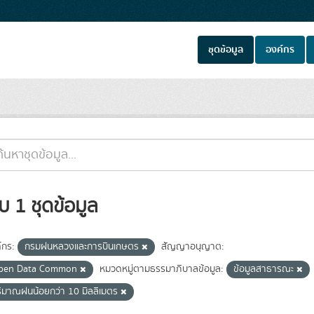
ชุดข้อมูล
องค์กร
บ 1 ชุดข้อมูล
์กร:
กรมฝนหลวงและการบินเกษตร
สัญญาอนุญาต:
pen Data Common
หมวดหมู่ตามธรรมาภิบาลข้อมูล:
ข้อมูลสาธารณะ
ิมาณฝนน้อยกว่า 10 มิลลิเมตร