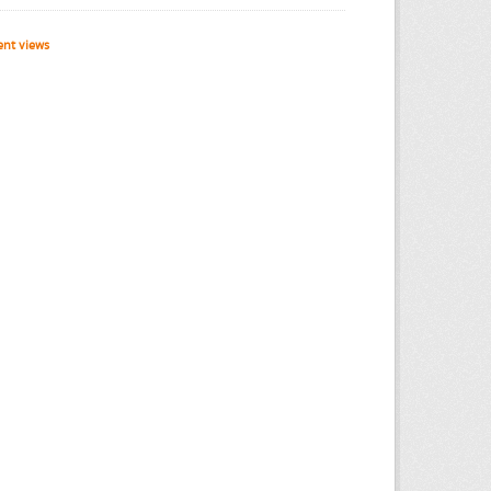
nt views