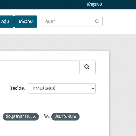
เข้าสู่ระบบ
กลุ่ม
เกี่ยวกับ
เรียงโดย
:
ข้อมูลสาธารณะ
แท็ค:
ปริมาณฝน