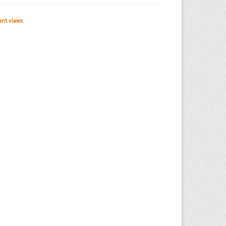
nt views