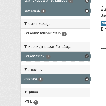
ปริมาณฝนน้อยกว่า 10 มิลลิเมตร
1
พื้
เกษตรกรรม
1
พื้
HT
ประเภทชุดข้อมูล
ก
ข้อมูลภูมิสารสนเทศเชิงพื้นที่
1
หมวดหมู่ตามธรรมาภิบาลข้อมูล
คุณส
ข้อมูลสาธารณะ
1
การเข้าถึง
สาธารณะ
1
รูปแบบ
HTML
1