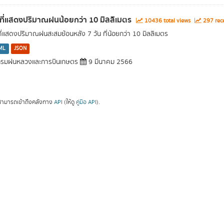
นที่แสดงปริมาณฝนน้อยกว่า 10 มิลลิเมตร
10436 total views
297 rece
นที่แสดงปริมาณฝนสะสมย้อนหลัง 7 วัน ที่น้อยกว่า 10 มิลลิเมตร
ML
JSON
รมฝนหลวงและการบินเกษตร
9 มีนาคม 2566
ามารถเข้าถึงคลังทาง
API
(ให้ดู
คู่มือ API
).