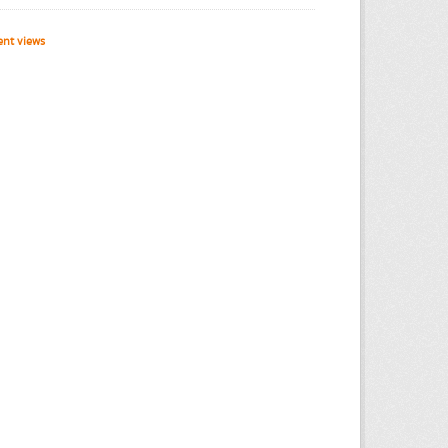
nt views