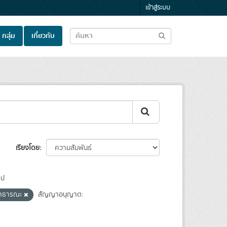
เข้าสู่ระบบ
กลุ่ม
เกี่ยวกับ
เรียงโดย
ูป
สาธารณะ
สัญญาอนุญาต: