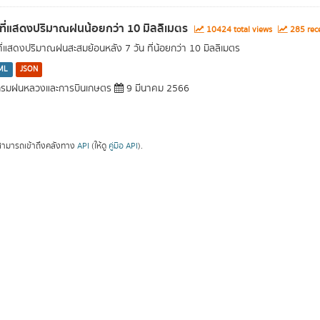
นที่แสดงปริมาณฝนน้อยกว่า 10 มิลลิเมตร
10424 total views
285 rece
นที่แสดงปริมาณฝนสะสมย้อนหลัง 7 วัน ที่น้อยกว่า 10 มิลลิเมตร
ML
JSON
รมฝนหลวงและการบินเกษตร
9 มีนาคม 2566
ามารถเข้าถึงคลังทาง
API
(ให้ดู
คู่มือ API
).