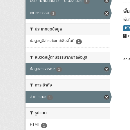
ปริมาณฝนน้อยกว่า 10 มิลลิเมตร
1
พื้
เกษตรกรรม
1
พื้
HT
ประเภทชุดข้อมูล
ก
ข้อมูลภูมิสารสนเทศเชิงพื้นที่
1
หมวดหมู่ตามธรรมาภิบาลข้อมูล
คุณส
ข้อมูลสาธารณะ
1
การเข้าถึง
สาธารณะ
1
รูปแบบ
HTML
1