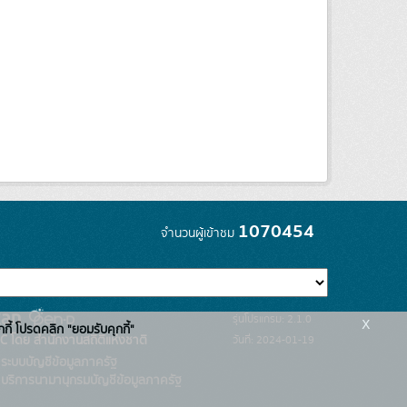
1070454
จำนวนผู้เข้าชม
x
รุ่นโปรแกรม: 2.1.0
กกี้ โปรดคลิก "ยอมรับคุกกี้"
C โดย สำนักงานสถิติแห่งชาติ
วันที่: 2024-01-19
ระบบบัญชีข้อมูลภาครัฐ
บริการนามานุกรมบัญชีข้อมูลภาครัฐ