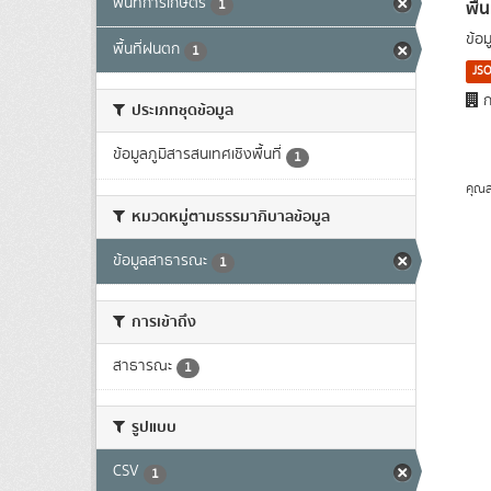
พื้นที่การเกษตร
พื้
1
ข้อ
พื้นที่ฝนตก
1
JS
ก
ประเภทชุดข้อมูล
ข้อมูลภูมิสารสนเทศเชิงพื้นที่
1
คุณส
หมวดหมู่ตามธรรมาภิบาลข้อมูล
ข้อมูลสาธารณะ
1
การเข้าถึง
สาธารณะ
1
รูปแบบ
CSV
1