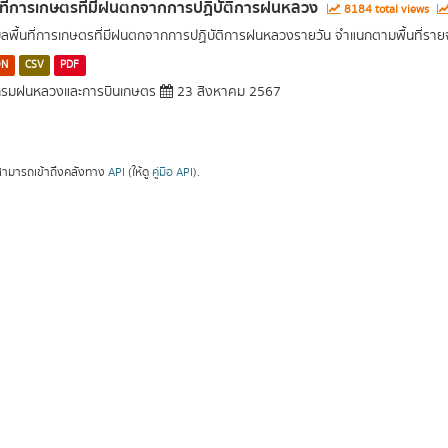
นที่การเกษตรที่มีฝนตกจากการปฏิบัติการฝนหลวง
8184 total views
มูลพื้นที่การเกษตรที่มีฝนตกจากการปฏิบัติการฝนหลวงรายวัน จำแนกตามพื้นที่ราย
ON
CSV
PDF
รมฝนหลวงและการบินเกษตร
23 สิงหาคม 2567
ามารถเข้าถึงคลังทาง
API
(ให้ดู
คู่มือ API
).