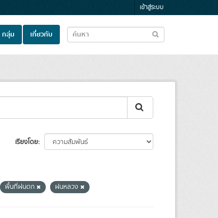
เข้าสู่ระบบ
กลุ่ม
เกี่ยวกับ
เรียงโดย
พื้นที่ฝนตก
ฝนหลวง