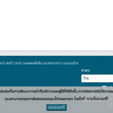
์ เลขที่ 2345 ถนนพหลโยธิน แขวงลาดยาว เขตจตุจักร
ภาษา
Powered by:
่อวัตถุประสงค์ในการพัฒนาการเข้าถึงบริการของผู้ใช้ให้ดียิ่งขึ้น หากต้องการเปิดใช้งานคุ
สนับสนุนระบบ Thai-GD
คุณสามารถถอนการยินยอมของคุณได้ตลอดเวลา โดยไปที่ "การตั้งค่าคุกกี้"
เว็บไซต์ที่เกี่ยวข้อง:
ยอมรับคุกกี้