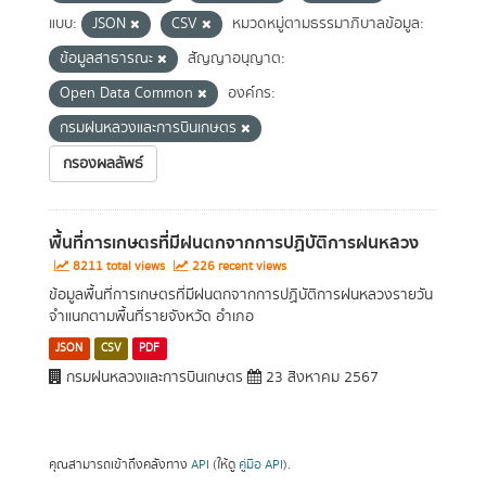
แบบ:
JSON
CSV
หมวดหมู่ตามธรรมาภิบาลข้อมูล:
ข้อมูลสาธารณะ
สัญญาอนุญาต:
Open Data Common
องค์กร:
กรมฝนหลวงและการบินเกษตร
กรองผลลัพธ์
พื้นที่การเกษตรที่มีฝนตกจากการปฏิบัติการฝนหลวง
8211 total views
226 recent views
ข้อมูลพื้นที่การเกษตรที่มีฝนตกจากการปฏิบัติการฝนหลวงรายวัน
จำแนกตามพื้นที่รายจังหวัด อำเภอ
JSON
CSV
PDF
กรมฝนหลวงและการบินเกษตร
23 สิงหาคม 2567
คุณสามารถเข้าถึงคลังทาง
API
(ให้ดู
คู่มือ API
).