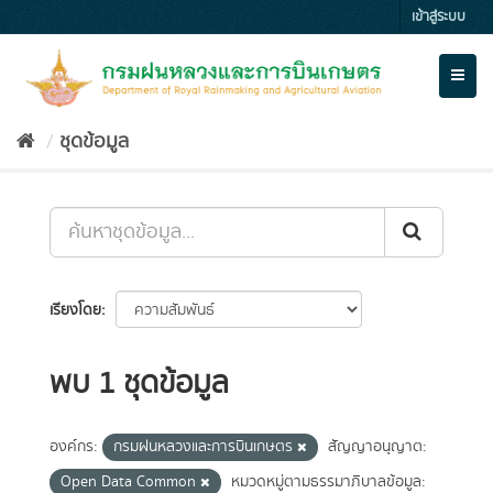
Skip
เข้าสู่ระบบ
to
content
Toggl
naviga
ชุดข้อมูล
เรียงโดย
พบ 1 ชุดข้อมูล
องค์กร:
กรมฝนหลวงและการบินเกษตร
สัญญาอนุญาต:
Open Data Common
หมวดหมู่ตามธรรมาภิบาลข้อมูล: