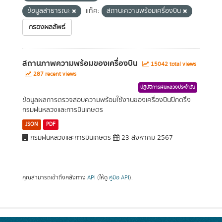
ข้อมูลสาธารณะ
แท็ค:
สถานะความพร้อมเครื่องบิน
กรองผลลัพธ์
สถานภาพความพร้อมของเครื่องบิน
15042 total views
287 recent views
ปฏิบัติการฝนหลวงประจำวัน
ข้อมูลผลการตรวจสอบความพร้อมใช้งานของเครื่องบินปีกตรึง
กรมฝนหลวงและการบินเกษตร
JSON
PDF
กรมฝนหลวงและการบินเกษตร
23 สิงหาคม 2567
คุณสามารถเข้าถึงคลังทาง
API
(ให้ดู
คู่มือ API
).