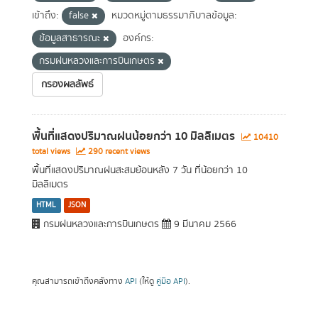
เข้าถึง:
false
หมวดหมู่ตามธรรมาภิบาลข้อมูล:
ข้อมูลสาธารณะ
องค์กร:
กรมฝนหลวงและการบินเกษตร
กรองผลลัพธ์
พื้นที่แสดงปริมาณฝนน้อยกว่า 10 มิลลิเมตร
10410
total views
290 recent views
พื้นที่แสดงปริมาณฝนสะสมย้อนหลัง 7 วัน ที่น้อยกว่า 10
มิลลิเมตร
HTML
JSON
กรมฝนหลวงและการบินเกษตร
9 มีนาคม 2566
คุณสามารถเข้าถึงคลังทาง
API
(ให้ดู
คู่มือ API
).