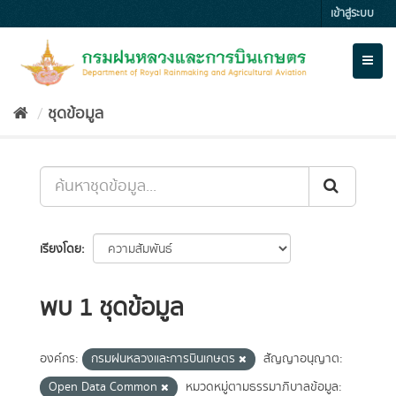
Skip
เข้าสู่ระบบ
to
content
Toggl
naviga
ชุดข้อมูล
เรียงโดย
พบ 1 ชุดข้อมูล
องค์กร:
กรมฝนหลวงและการบินเกษตร
สัญญาอนุญาต:
Open Data Common
หมวดหมู่ตามธรรมาภิบาลข้อมูล: